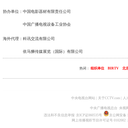
协办单位：中国电影器材有限责任公司
中国广播电视设备工业协会
海外代理：科讯交流有限公司
依马狮传媒展览（国际）有限公司
热词：
组织单位 BIRTV 
中央电视台网站
|
关于CCTV.com
|
人
中央广播电视总台 央视
违法和不良信息举报
京ICP证060535号
京公网安备 11
网上传播视听节目许可证号 0102002