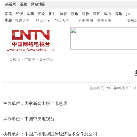
央视网
|
视频
|
网站地图
新闻
经济
军事
评论
图片
体育
娱乐
科教
综艺
戏曲
音乐
少儿
电视
频道大全
栏目大全
节目大全
直播中国
赛事直播
央视
央视网
>
广博会
>
展会信息
发布时间: 2013年08月06日 11:5
主办单位：国家新闻出版广电总局
承办单位：中国中央电视台
执行承办：中国广播电视国际经济技术合作总公司