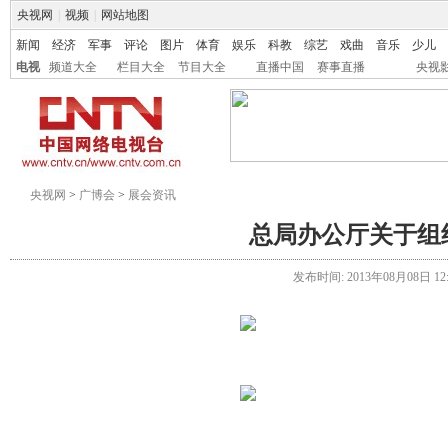
央视网
|
视频
|
网站地图
新闻
经济
军事
评论
图片
体育
娱乐
科教
综艺
戏曲
音乐
少儿
电视
频道大全
栏目大全
节目大全
直播中国
赛事直播
央视
央视网
>
广博会
>
展会资讯
总局办公厅关于组织
发布时间: 2013年08月08日 12:0