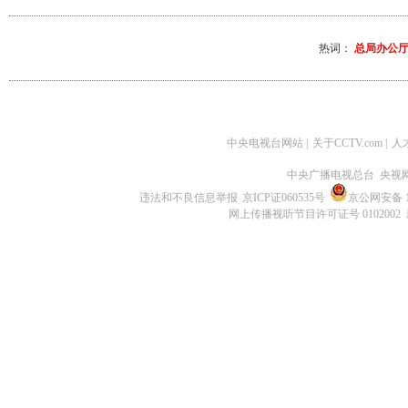
热词：
总局办公厅
中央电视台网站
|
关于CCTV.com
|
人
中央广播电视总台 央视
违法和不良信息举报
京ICP证060535号
京公网安备 11
网上传播视听节目许可证号 0102002