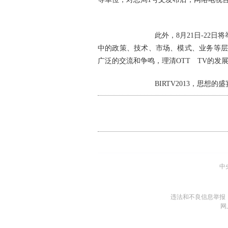
此外，8月21日-22日将举办以“
中的政策、技术、市场、模式、业务等层面的
广泛的交流和争鸣，理清OTT TV的发
BIRTV2013，思想的盛宴即将开始。
中
违法和不良信息举报
网