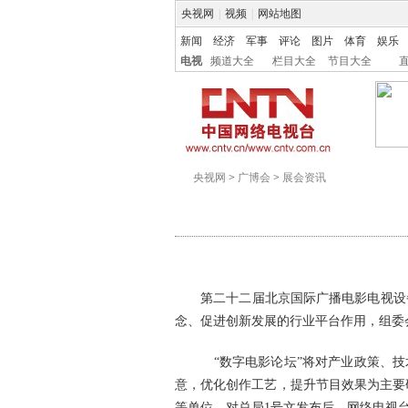
央视网
|
视频
|
网站地图
新闻
经济
军事
评论
图片
体育
娱乐
电视
频道大全
栏目大全
节目大全
央视网
>
广博会
>
展会资讯
第二十二届北京国际广播电影电视设备展览会
念、促进创新发展的行业平台作用，组委
“数字电影论坛”将对产业政策、技术
意，优化创作工艺，提升节目效果为主要研
等单位，对总局1号文发布后，网络电视