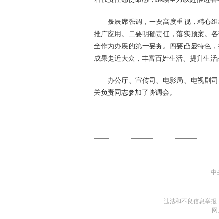
聂辰席强调，一要高度重视，精心组织
推广应用。二要明确责任，落实预案。各
全作为办展的第一要务。四要凸显特色，
成果走近大众，丰富百姓生活、提升生活
办公厅、宣传司、电影局、电视剧司、
关负责同志参加了协调会。
中
违法和不良信息举报
网