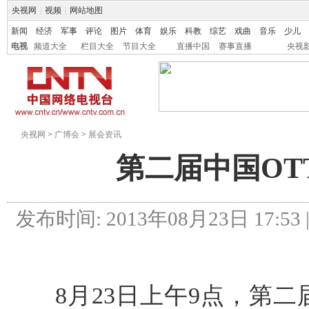
央视网
|
视频
|
网站地图
新闻
经济
军事
评论
图片
体育
娱乐
科教
综艺
戏曲
音乐
少儿
电视
频道大全
栏目大全
节目大全
直播中国
赛事直播
央视
央视网
>
广博会
>
展会资讯
第二届中国OT
发布时间: 2013年08月23日 17:53 
8月23日上午9点，第二届