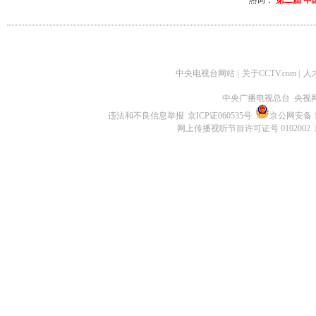
热词：
第二届
中
中央电视台网站
|
关于CCTV.com
|
人
中央广播电视总台 央视
违法和不良信息举报
京ICP证060535号
京公网安备 11
网上传播视听节目许可证号 0102002