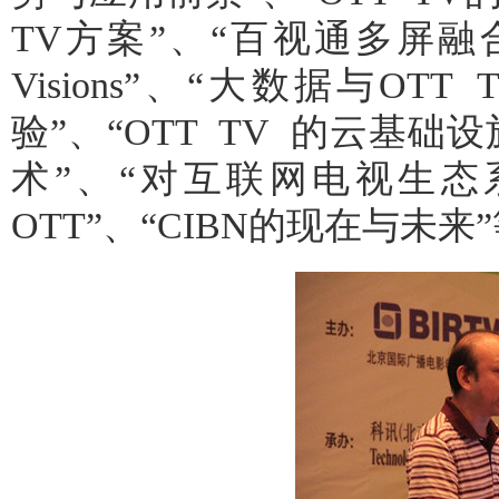
TV方案”、“百视通多屏融合的
Visions”、“大数据与O
验”、“OTT TV 的云基础设
术”、“对互联网电视生态
OTT”、“CIBN的现在与未