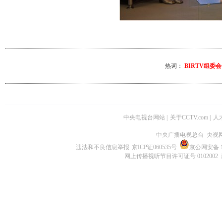
热词：
BIRTV组委
中央电视台网站
|
关于CCTV.com
|
人
中央广播电视总台 央视
违法和不良信息举报
京ICP证060535号
京公网安备 11
网上传播视听节目许可证号 0102002