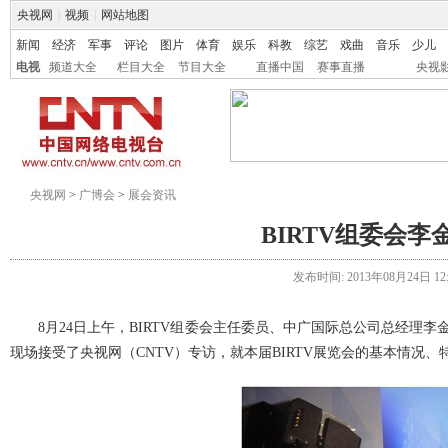
央视网
|
视频
|
网站地图
新闻
经济
军事
评论
图片
体育
娱乐
科教
综艺
戏曲
音乐
少儿
电视
频道大全
栏目大全
节目大全
直播中国
赛事直播
央视
央视网
>
广博会
>
展会资讯
BIRTV组委会
发布时间: 2013年08月24日 12:0
8月24日上午，BIRTV组委会主任委员、中广国际总公司总经理李
现场接受了央视网（CNTV）专访，就本届BIRTV展览会的基本情况