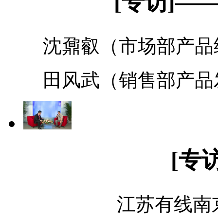
[专访]—
沈鼐叡（市场部产品
田风武（销售部产品
[专
江苏有线南