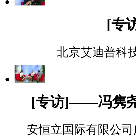
[专
北京艾迪普科技
[专访]——冯隽尧、B
安恒立国际有限公司广