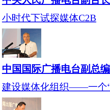
小时代下试探媒体C2B
中国国际广播电台副总编
建设媒体化组织——一个“