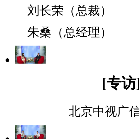
刘长荣（总裁）
朱桑（总经理）
[专访
北京中视广信