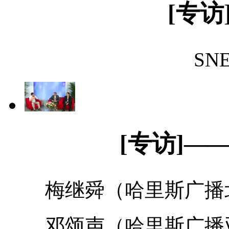
[专访
SN
[专访]—
梅继舜（哈里斯广播
邓颂声（哈里斯广播