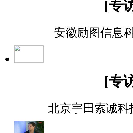
[专
安徽励图信息科
[专
北京宇田索诚科