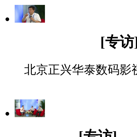
[专访
北京正兴华泰数码影视
[专访]