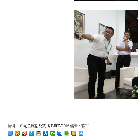
热词：
广电总局副
张海涛
BIRTV2016
编辑：蒋军