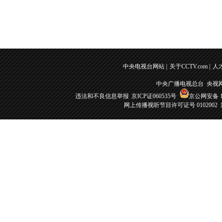
中央电视台网站
|
关于CCTV.com
|
人
中央广播电视总台 央视
违法和不良信息举报
京ICP证060535号
京公网安备 11
网上传播视听节目许可证号 0102002