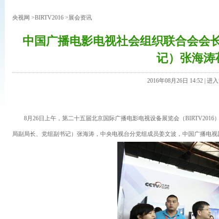
央视网
>
BIRTV2016
>
展会资讯
中国广播电影电视社会组织联合会会
记）张海涛莅
2016年08月26日 14:52 |
进入
8月26日上午，第二十五届北京国际广播电影电视设备展览会（BIRTV201
局副局长、党组副书记）张海涛，中央电视台分党组成员姜文波，中国广播电视