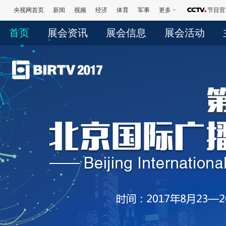
央视网首页
新闻
视频
经济
体育
军事
更多
节目官
首页
展会资讯
展会信息
展会活动