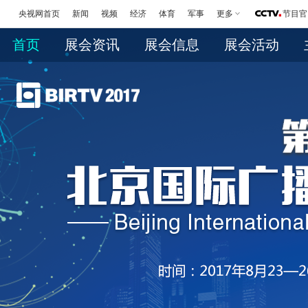
央视网首页
新闻
视频
经济
体育
军事
更多
节目官
首页
展会资讯
展会信息
展会活动