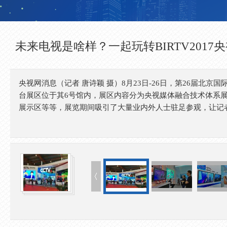
未来电视是啥样？一起玩转BIRTV2017
央视网消息（记者 唐诗颖 摄）8月23日-26日，第26届北京
台展区位于其6号馆内，展区内容分为央视媒体融合技术体系展
展示区等等，展览期间吸引了大量业内外人士驻足参观，让记