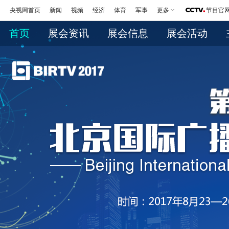
央视网首页
新闻
视频
经济
体育
军事
更多
节目官
首页
展会资讯
展会信息
展会活动