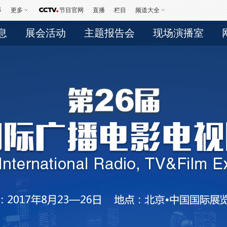
事
更多
节目官网
直播
栏目
频道大全
息
展会活动
主题报告会
现场演播室