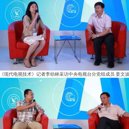
《现代电视技术》记者李幼林采访中央电视台分党组成员 姜文