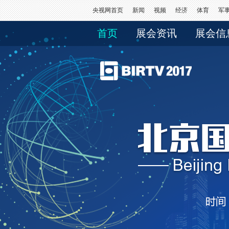
央视网首页
新闻
视频
经济
体育
军
首页
展会资讯
展会信