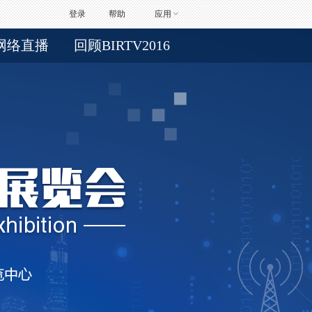
登录
帮助
应用
网络直播
回顾BIRTV2016