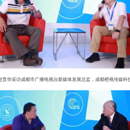
赵贵华采访成都市广播电视台新媒体发展总监，成都橙视传媒科