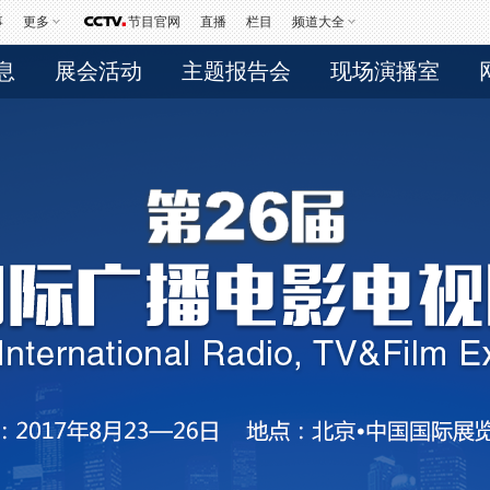
事
更多
节目官网
直播
栏目
频道大全
息
展会活动
主题报告会
现场演播室