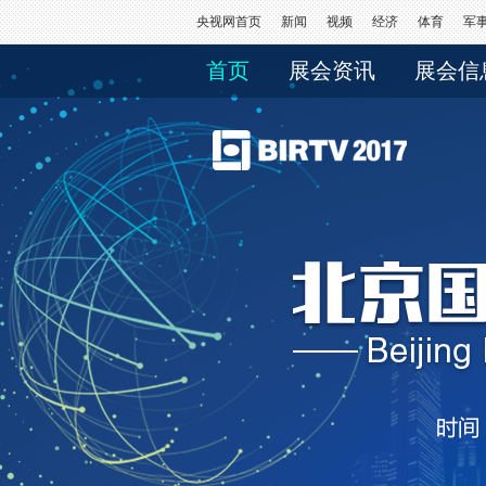
央视网首页
新闻
视频
经济
体育
军
首页
展会资讯
展会信