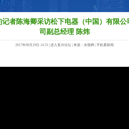
约记者陈海卿采访松下电器（中国）有限公
司副总经理 陈炜
2017年08月29日 14:33 |
进入复兴论坛
| 来源：央视网 |
手机看新闻