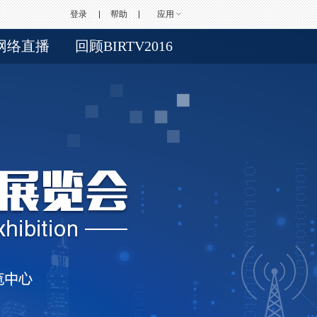
登录
帮助
应用
网络直播
回顾BIRTV2016