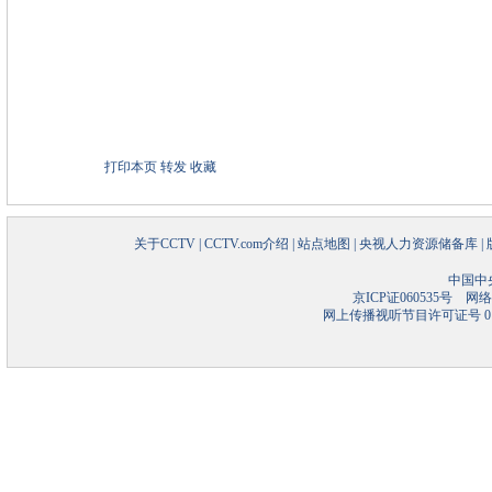
打印本页
转发
收藏
关于CCTV
|
CCTV.com介绍
|
站点地图
|
央视人力资源储备库
|
中国中
京ICP证060535号
网络文
网上传播视听节目许可证号 01