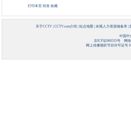
打印本页
转发
收藏
关于CCTV
|
CCTV.com介绍
|
站点地图
|
央视人力资源储备库
|
中国中
京ICP证060535号
网络文
网上传播视听节目许可证号 01