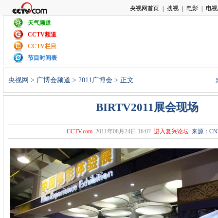
天气频道
CCTV频道
CCTV栏目
节目时间表
央视网
>
广博会频道
>
2011广博会
> 正文
BIRTV2011展会现场
CCTV.com
2011年08月24日 16:07
进入复兴论坛
来源：CN