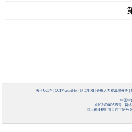
关于CCTV
|
CCTV.com介绍
|
站点地图
|
央视人力资源储备库
|
中国中
京ICP证060535号
网络文
网上传播视听节目许可证号 01