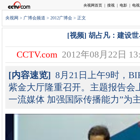
央视网
>
广博会频道
>
2012广博会
> 正文
[视频] 胡占凡：建设
CCTV.com
2012年08月22日 13:
[内容速览]
8月21日上午9时，B
紫金大厅隆重召开。主题报告会
一流媒体 加强国际传播能力”为