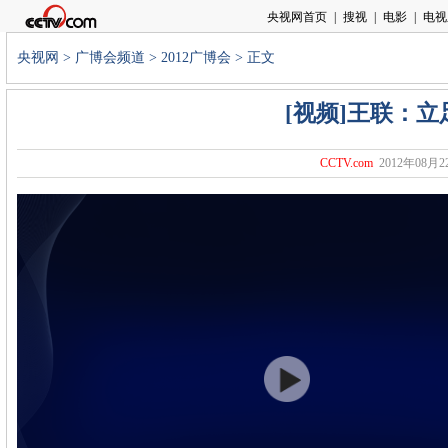
央视网
>
广博会频道
>
2012广博会
> 正文
[视频]王联：
CCTV.com
2012年08月22