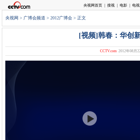
央视网
>
广博会频道
>
2012广博会
> 正文
[视频]韩春：华创
CCTV.com
2012年08月22