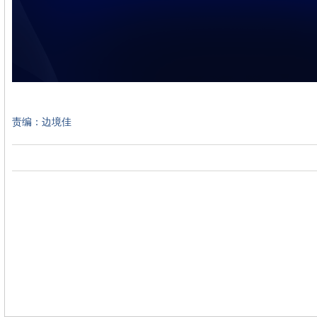
责编：边境佳