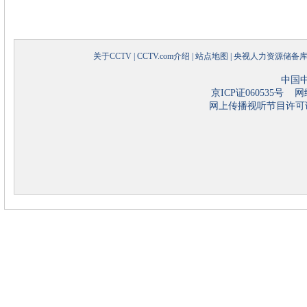
关于CCTV
|
CCTV.com介绍
|
站点地图
|
央视人力资源储备
中国
京ICP证060535号
网络
网上传播视听节目许可证号