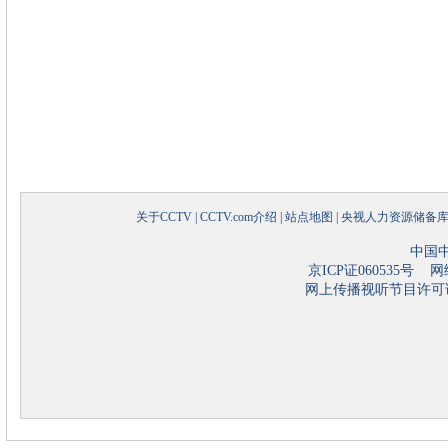
关于CCTV
|
CCTV.com介绍
|
站点地图
|
央视人力资源储备
中国
京ICP证060535号
网络
网上传播视听节目许可证号