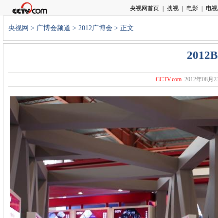
央视网
>
广博会频道
>
2012广博会
> 正文
201
CCTV.com
2012年08月23