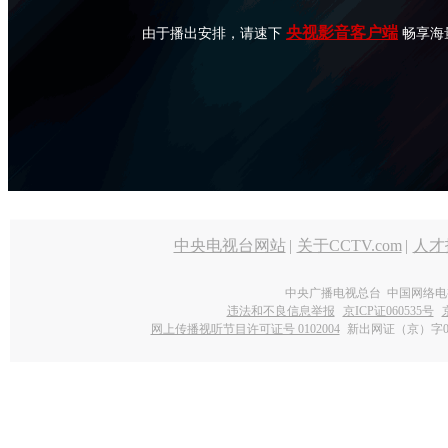
央视影音客户端
由于播出安排，请速下
畅享海
中央电视台网站
|
关于CCTV.com
|
人才
中央广播电视总台 中国网络电
违法和不良信息举报
京ICP证060535号
网上传播视听节目许可证号 0102004
新出网证（京）字0